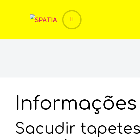
Entrada
SERVIÇOS
CONDOMÍNIOS
Informações-
Informações
Sacudir tapetes