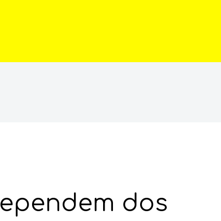
 dos municípios
 dependem dos