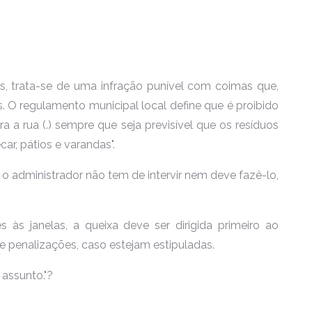
s, trata-se de uma infração punível com coimas que,
. O regulamento municipal local define que é proibido
ra a rua (.) sempre que seja previsível que os resíduos
ar, pátios e varandas".
o administrador não tem de intervir nem deve fazê-lo,
às janelas, a queixa deve ser dirigida primeiro ao
 penalizações, caso estejam estipuladas.
 assunto."?