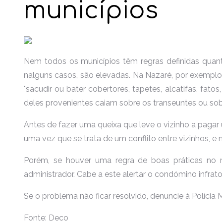
municípios
Nem todos os municípios têm regras definidas quant
nalguns casos, são elevadas. Na Nazaré, por exemplo,
"sacudir ou bater cobertores, tapetes, alcatifas, fato
deles provenientes caiam sobre os transeuntes ou sobr
Antes de fazer uma queixa que leve o vizinho a pagar
uma vez que se trata de um conflito entre vizinhos, e
Porém, se houver uma regra de boas práticas no re
administrador. Cabe a este alertar o condómino infr
Se o problema não ficar resolvido, denuncie à Polícia 
Fonte: Deco