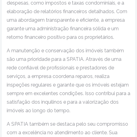
despesas, como impostos e taxas condominiais, e a
elaboração de relatórios financeiros detalhados. Com
uma abordagem transparente e eficiente, a empresa
garante uma administração financeira sólida e um
retorno financeiro positivo para os proprietários.
A manutenção e conservação dos imóveis também
são uma prioridade para a SPATIA. Através de uma
rede confiável de profissionais e prestadores de
serviços, a empresa coordena reparos, realiza
inspeções regulares e garante que os imóveis estejam
sempre em excelentes condições. Isso contribui para a
satisfação dos inquilinos e para a valorização dos
imóveis ao longo do tempo.
A SPATIA também se destaca pelo seu compromisso
com a excelência no atendimento ao cliente. Sua