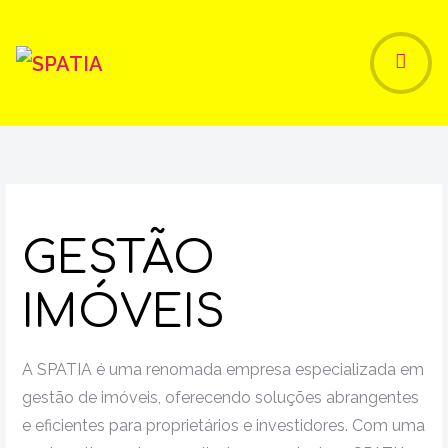
Entrada
SERVIÇOS
GESTÃO IMÓVEIS
GESTÃO
IMÓVEIS
A SPATIA é uma renomada empresa especializada em
gestão de imóveis, oferecendo soluções abrangentes
e eficientes para proprietários e investidores. Com uma